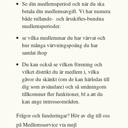
Se din medlemsperiod och när du ska
betala din medlemsavgift. Vi har numera
både rullande- och årsskiftes-bundna
medlemsperioder.
se vilka medlemmar du har värvat och
hur många värvningspoäng du har
samlat ihop
Du kan också se vilken förening och
vilket distrikt du är medlem i, vilka
gåvor du skänkt (om de kan härledas till
dig som avsändare) och så småningom
tillkommer fler funktioner, bl a att du
kan ange intresseområden.
Frågor och funderingar? Hör av dig till oss
på Medlemsservice via mejl