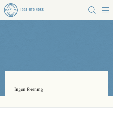
IOGT-NTO NORR
Ingen förening