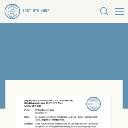
IOGT-NTO NORR